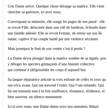
Une Dame arrive. Quelque chose dérange sa matrice. Elle vient
chercher sa guérison, ici avec nous.
Convoquant sa mémoire, elle songe les pages de son passé : elle
se revoit Fille, déracinée dans une cité de banlieue, échouée dans
une famille aliénée. Elle se revoit Femme, de retour sur son île
natale, captive d’un couple hanté par une violence séculaire.
Mais pourquoi le fruit de son ventre s’est-il perdu ?
La Dame devra plonger dans la matrice sombre de sa lignée, pour
y déloger les spectres grimaçants d’une histoire collective
qui continue à (dé)posséder les corps d’aujourd’hui.
Sa langue réparatrice articule la voix enfouie de celles et ceux qui
ont vécu avant. Qui ont traversé l’enfer. Qui l’ont enfantée. Qui
lui ont transmis tout à la fois souffrance, résistance, résilience, et
bien souvent, un silence-monument.
Ici et avec nous, une Dame danse avec nos monstres. Rituel