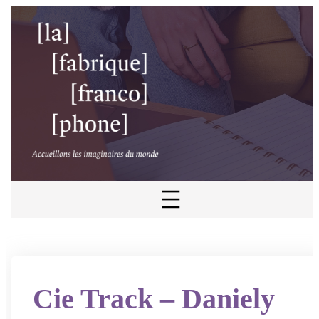
Aller
au
contenu
Cie Track – Daniely