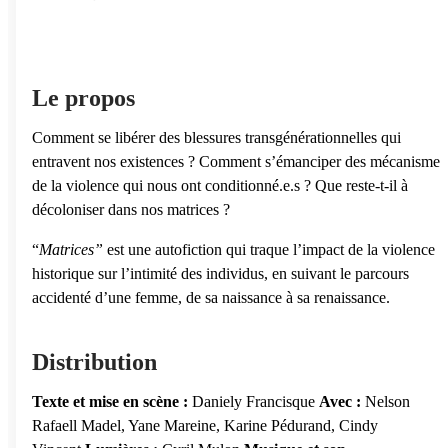
Le propos
Comment se libérer des blessures transgénérationnelles qui
entravent nos existences ? Comment s’émanciper des mécanismes
de la violence qui nous ont conditionné.e.s ? Que reste-t-il à
décoloniser dans nos matrices ?
“
Matrices”
est une autofiction qui traque l’impact de la violence
historique sur l’intimité des individus, en suivant le parcours
accidenté d’une femme, de sa naissance à sa renaissance.
Distribution
Texte et mise en sc
è
ne :
Daniely Francisque
Avec :
Nelson
Rafaell Madel, Yane Mareine, Karine Pédurand, Cindy