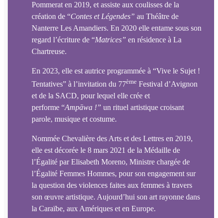
Pommerat en 2019, et assiste aux coulisses de la
création de “
Contes et Lé
gendes
”
au Théâtre de
Nanterre Les Amandiers. En 2020 elle entame sous son
regard l’écriture de “
Matrices”
en résidence à La
Chartreuse.
En 2023, elle est autrice programmée à “Vive le Sujet !
ème
Tentatives” à l’invitation du 77
Festival d’Avignon
et de la SACD, pour lequel elle crée et
performe “
Ampāwa !”
un rituel artistique croisant
parole, musique et costume.
Nommée Chevalière des Arts et des Lettres en 2019,
elle est décorée le 8 mars 2021 de la Médaille de
l’Égalité par Elisabeth Moreno, Ministre chargée de
l’Égalité Femmes Hommes, pour son engagement sur
la question des violences faites aux femmes à travers
son œuvre artistique. Aujourd’hui son art rayonne dans
la Caraïbe, aux Amériques et en Europe.