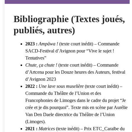
Bibliographie (Textes joués,
publiés, autres)
2023 :
Ampāwa !
(texte court inédit) – Commande
SACD-Festival d’Avignon pour “Vive le sujet !
Tentatives”
Chute, ça chute
!
(texte court inédit) – Commande
d’Artcena pour les Douze heures des Auteurs, festival
d’Avignon 2023
2022 :
Une lave sous muselière
(texte court inédit) –
Commande du Théâtre de l’Union et des
Francophonies de Limoges dans le cadre du projet “Je
crée et je dis pourquoi”. Texte mis en scène par Aurélie
Van Den Daele directrice du Théâtre de l’Union
(Limoges).
2021 :
Matrices
(texte inédit) – Prix ETC_Caraïbe du