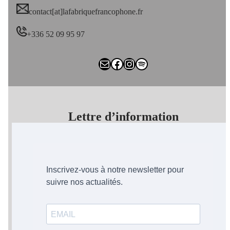
contact[at]lafabriquefrancophone.fr
+336 52 09 95 97
E-mail
Facebook
Instagram
Spotify
Lettre d’information