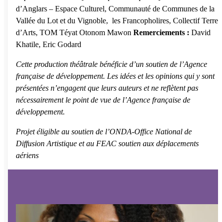
d’Anglars – Espace Culturel, Communauté de Communes de la
Vallée du Lot et du Vignoble, les Francopholires, Collectif Terre
d’Arts, TOM Téyat Otonom Mawon
Remerciements :
David
Khatile, Eric Godard
Cette production théâtrale béné
ficie
d’un soutien de l’Agence
française de développement. Les idées et les opinions qui y sont
présentées n’engagent que leurs auteurs et ne refl
è
tent pas
nécessairement le point de vue de l’Agence française de
développement.
Projet éligible au soutien de l’ONDA-Office National de
Diffusion Artistique et au FEAC soutien aux déplacements
aériens