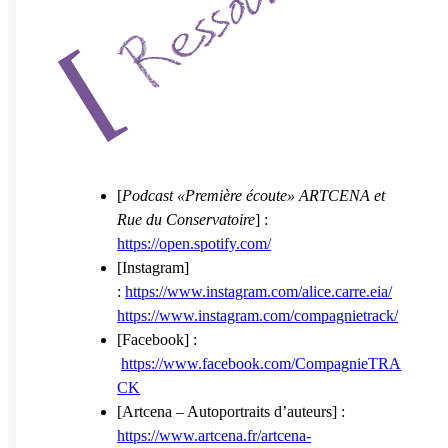
[
Podcast «Première écoute» ARTCENA et
Rue du Conservatoire
] :
https://open.spotify.com/
[Instagram]
:
https://www.instagram.com/alice.carre.eia/
https://www.instagram.com/compagnietrack/
[Facebook] :
https://www.facebook.com/CompagnieTRA
CK
[Artcena – Autoportraits d’auteurs] :
https://www.artcena.fr/artcena-