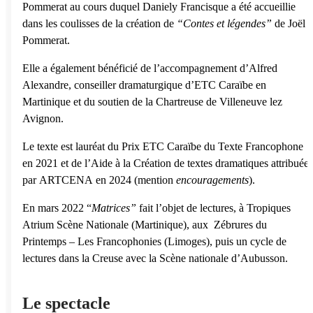
Pommerat au cours duquel Daniely Francisque a été accueillie
dans les coulisses de la création de
“Contes et légendes”
de Joël
Pommerat.
Elle a également bénéficié de l’accompagnement d’Alfred
Alexandre, conseiller dramaturgique d’ETC Caraïbe en
Martinique et du soutien de la Chartreuse de Villeneuve lez
Avignon.
Le texte est lauréat du Prix ETC Caraïbe du Texte Francophone
en 2021 et de l’Aide à la Création de textes dramatiques attribuée
par ARTCENA en 2024 (mention
encouragements
).
En mars 2022 “
Matrices”
fait l’objet de lectures, à Tropiques
Atrium Scène Nationale (Martinique), aux Zébrures du
Printemps – Les Francophonies (Limoges), puis un cycle de
lectures dans la Creuse avec la Scène nationale d’Aubusson.
Le spectacle