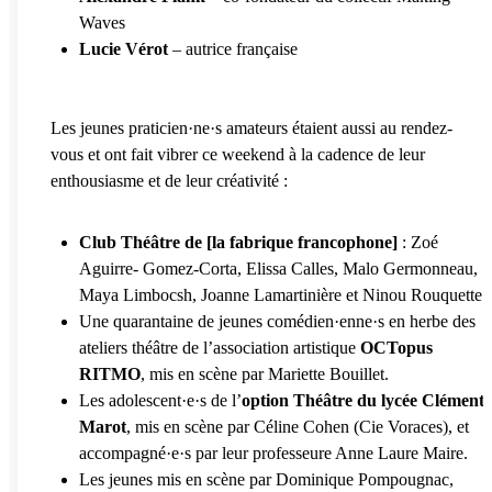
Waves
Lucie Vérot
– autrice française
Les jeunes praticien·ne·s amateurs étaient aussi au rendez-
vous et ont fait vibrer ce weekend à la cadence de leur
enthousiasme et de leur créativité :
Club Théâtre de [la fabrique francophone]
: Zoé
Aguirre- Gomez-Corta, Elissa Calles, Malo Germonneau,
Maya Limbocsh, Joanne Lamartinière et Ninou Rouquette.
Une quarantaine de jeunes comédien·enne·s en herbe des
ateliers théâtre de l’association artistique
OCTopus
RITMO
, mis en scène par Mariette Bouillet.
Les adolescent·e·s de l’
option Théâtre du lycée Clément
Marot
, mis en scène par Céline Cohen (Cie Voraces), et
accompagné·e·s par leur professeure Anne Laure Maire.
Les jeunes mis en scène par Dominique Pompougnac,