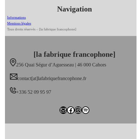
Navigation
Informations
Mentions légales
Tous droits réservés – [la fabrique francophone]
[la fabrique francophone]
256 Quai Ségur d’Aguesseau | 46 000 Cahors
contact[at]lafabriquefrancophone.fr
+336 52 09 95 97