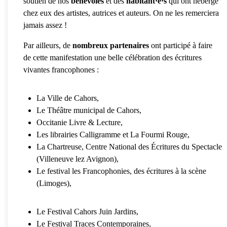
soutien de nos
bénévoles
et des
habitant·e·s
qui ont hébergé
chez eux des artistes, autrices et auteurs. On ne les remerciera
jamais assez !
Par ailleurs, de
nombreux
partenaires
ont participé à faire
de cette manifestation une belle célébration des écritures
vivantes francophones :
La Ville de Cahors,
Le Théâtre municipal de Cahors,
Occitanie Livre & Lecture,
Les librairies Calligramme et La Fourmi Rouge,
La Chartreuse, Centre National des Écritures du Spectacle
(Villeneuve lez Avignon),
Le festival les Francophonies, des écritures à la scène
(Limoges),
Le Festival Cahors Juin Jardins,
Le Festival Traces Contemporaines,